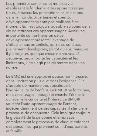
Les premières semaines et mois de vie
établissent le fondement des apprentissages
futurs, à travers les perceptions et les actions
dans le monde. Si certaines étapes du
développement ne sont pas réalisées à ce
moment-là, il est toujours possible au cours de la
vie de rattraper ces apprentissages. Avoir une
importante compréhension de ce
développement présente l’avantage de
s’attacher aux potentiels, qui ne se sont pas
pleinement développés, plutôt qu’aux manques.
Il y a toujours quelque chose de nouveau à
découvrir, peu importe les capacités et les
limitations, il ne s’agit pas de rentrer dans une
norme.
Le BMC est une approche douce, non-intrusive,
dans l’incitation plus que dans l’exigence. Elle
s’adapte de manière très spécifique à
l’individualité de l’enfant. Le BMC® ne force pas,
mais encourage, interagit et cherche l’étincelle
qui éveille la curiosité et l’intérêt. Le BMC®
soutient l’auto-apprentissage de l’enfant,
indépendamment de ses capacités. Il stimule le
processus de découverte. Cela implique toujours
la globalité de la personne et embrasse
complètement le processus de chaque enfant et
des personnes qui prennent soin d’eux, parents
et famille.