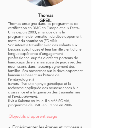
Thomas
GREIL
Thomas enseigne dans les programmes de
certification en BMC en Europe et aux États-
Unis depuis 2003, ainsi que dans le
programme de formation du développement
moteur du nourrisson (FDMN).
Son intérêt à travailler avec des enfants aux
besoins spécifiques et leur famille vient d’une
longue expérience d’engagement
professionnel auprès d’enfants porteurs de
handicaps divers, mais aussi de jeux avec des
nourrissons dans l’accompagnement des
familles. Ses recherches sur le développement
humain se basent sur l’étude de
l'embryologie, à
travers l’évolution phylogénétique et la
recherche appliquée des neurosciences à la
croissance et à la guérison des traumatismes
et l’
embodiement
.
Il vit à Salerne en Italie. Il a créé SOMA,
programme de BMC en France en 2006.
Objectifs d’apprentissage
- Expérimenter les étapes et processus