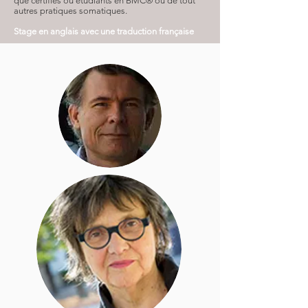
que certifiés ou étudiants en BMC® ou de tout
autres pratiques somatiques.
Stage en anglais avec
une
traduction française