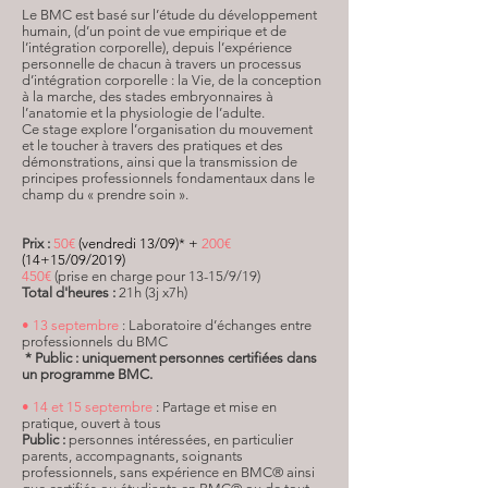
Le BMC est basé sur l’étude du développement
humain, (d’un point de vue empirique et de
l’intégration corporelle), depuis l’expérience
personnelle de chacun à travers un processus
d’intégration corporelle : la Vie, de la conception
à la marche, des stades embryonnaires à
l’anatomie et la physiologie de l’adulte.
Ce stage explore l’organisation du mouvement
et le toucher à travers des pratiques et des
démonstrations, ainsi que la transmission de
principes professionnels fondamentaux dans le
champ du « prendre soin ».
Prix :
50€
(vendredi 13/09)* +
200€
(14+15/09/2019)
450€
(prise en charge pour 13-15/9/19)
Total d'heures :
21h (3j x7h)
•
13 septembre
: Laboratoire d’échanges entre
professionnels du BMC
* Public : uniquement personnes certifiées dans
un programme BMC.
• 14 et 15 septembre
: Partage et mise en
pratique, ouvert à tous
Public :
personnes intéressées, en particulier
parents, accompagnants, soignants
professionnels, sans expérience en BMC® ainsi