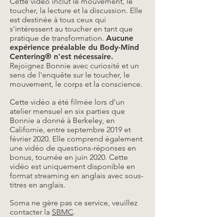
Cette vidéo inclut le mouvement, le
toucher, la lecture et la discussion. Elle
est destinée à tous ceux qui
s'intéressent au toucher en tant que
pratique de transformation.
Aucune
expérience préalable du Body-Mind
Centering® n'est nécessaire.
Rejoignez Bonnie avec curiosité et un
sens de l'enquête sur le toucher, le
mouvement, le corps et la conscience.
Cette vidéo a été filmée lors d'un
atelier mensuel en six parties que
Bonnie a donné à Berkeley, en
Californie, entre septembre 2019 et
février 2020. Elle comprend également
une vidéo de questions-réponses en
bonus, tournée en juin 2020. Cette
vidéo est uniquement disponible en
format streaming en anglais avec sous-
titres en anglais.
Soma ne gère pas ce service, veuillez
contacter la
SBMC
.