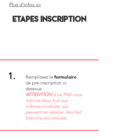
Plus d'infos ici
ETAPES INSCRIPTION
1.
Remplissez le
f
ormulaire
de pré-inscription ci-
dessous.
ATTENTION
à ne PAS vous
inscrire deux fois aux
mêmes modules, qui
peuvent se répéter. Veuillez
bien lire les intitulés.