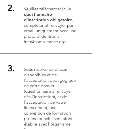
2.
Veuillez télécharger
ici
le
questionnaire
d’inscription obligatoire
,
compléter et renvoyer par
email uniquement avec une
photo d'identité à
info@soma-france.org
.
3.
Sous réserve de places
disponibles et de
l'acceptation pédagogique
de votre dossier
(questionnaire à renvoyer
dés l'inscription), et de
l'acceptation de votre
financement, une
convention de formation
professionnelle sera alors
établie avec l'organisme